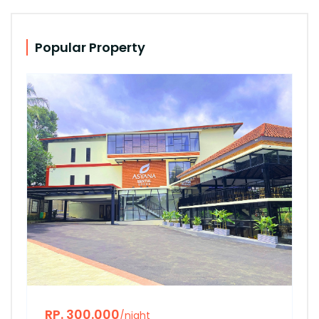
Popular Property
RP. 300.000
/night