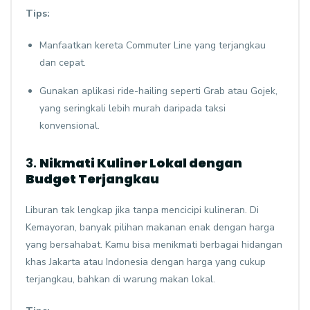
Tips:
Manfaatkan kereta Commuter Line yang terjangkau
dan cepat.
Gunakan aplikasi ride-hailing seperti Grab atau Gojek,
yang seringkali lebih murah daripada taksi
konvensional.
3.
Nikmati Kuliner Lokal dengan
Budget Terjangkau
Liburan tak lengkap jika tanpa mencicipi kulineran. Di
Kemayoran, banyak pilihan makanan enak dengan harga
yang bersahabat. Kamu bisa menikmati berbagai hidangan
khas Jakarta atau Indonesia dengan harga yang cukup
terjangkau, bahkan di warung makan lokal.