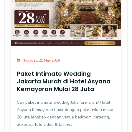
Thursday, 21 May 2026
Paket Intimate Wedding
Jakarta Murah di Hotel Asyana
Kemayoran Mulai 28 Juta
Cari paket intimate wedding Jakarta murah? Hotel
Asyana Kemayoran hadir dengan paket nikah mulai
28 juta lengkap dengan venue ballroom, catering,
dekorasi, foto video & lainnya.