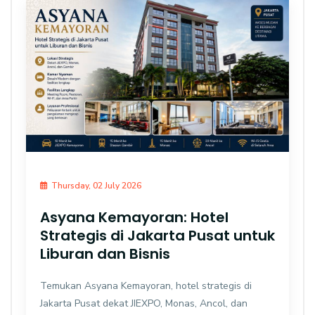
Thursday, 02 July 2026
Asyana Kemayoran: Hotel
Strategis di Jakarta Pusat untuk
Liburan dan Bisnis
Temukan Asyana Kemayoran, hotel strategis di
Jakarta Pusat dekat JIEXPO, Monas, Ancol, dan