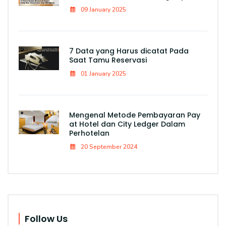
09 January 2025
7 Data yang Harus dicatat Pada
Saat Tamu Reservasi
01 January 2025
Mengenal Metode Pembayaran Pay
at Hotel dan City Ledger Dalam
Perhotelan
20 September 2024
Follow Us