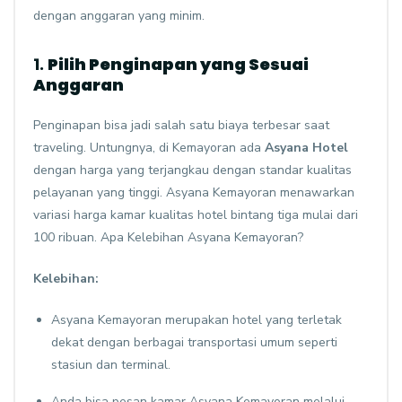
dengan anggaran yang minim.
1.
Pilih Penginapan yang Sesuai
Anggaran
Penginapan bisa jadi salah satu biaya terbesar saat
traveling. Untungnya, di Kemayoran ada
Asyana Hotel
dengan harga yang terjangkau dengan standar kualitas
pelayanan yang tinggi. Asyana Kemayoran menawarkan
variasi harga kamar kualitas hotel bintang tiga mulai dari
100 ribuan. Apa Kelebihan Asyana Kemayoran?
Kelebihan:
Asyana Kemayoran merupakan hotel yang terletak
dekat dengan berbagai transportasi umum seperti
stasiun dan terminal.
Anda bisa pesan kamar Asyana Kemayoran melalui