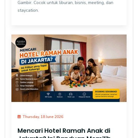
Gambir. Cocok untuk liburan, bisnis, meeting, dan
staycation.
Thursday, 18 June 2026
Mencari Hotel Ramah Anak di