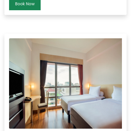
Book Now