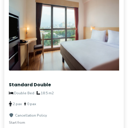
Standard Double
Double Bed
18.5 m2
2 pax
0 pax
Cancellation Policy
Start from