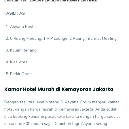
berjalan kaki.
BACA PEMBERITAHUAN PENTING
!
FASILITAS
Asyana Resto
8 Ruang Meeting, 1 VIP Lounge, 2 Ruang Informal Meeting
Kolam Renang
Kids Area
Parkir Gratis
Kamar Hotel Murah di Kemayoran Jakarta
Dengan fasilitas level bintang 3, Asyana Group menjual kamar
hotel dengan harga murah di Kemayoran Jakarta. Anda sudah
bisa booking kamar di pusat kota Jakarta dengan harga spesial
mulai dari 300 ribuan saja. Ditambah lagi, Asyana sering