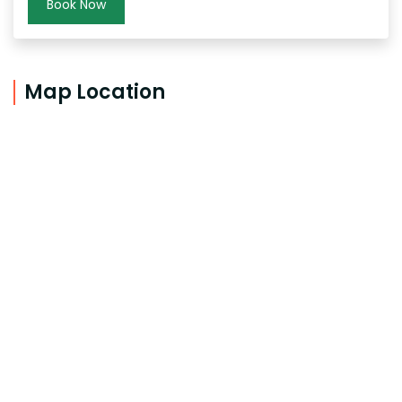
Book Now
Map Location