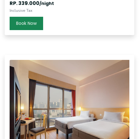
RP. 339.000
/night
Inclusive Tax
Book Now