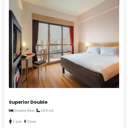
Superior Double
Double Bed
18.5 m2
2 pax
0 pax