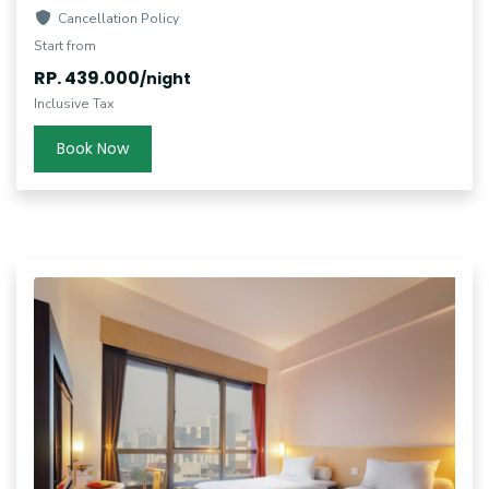
Cancellation Policy
Start from
RP. 439.000
/night
Inclusive Tax
Book Now