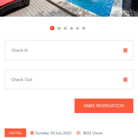
MAKE RESERVATION
HOTEL
Sunday, 30 July 2023
9021 Views