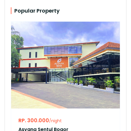
Popular Property
RP. 300.000
/night
Asyana Sentul Bogor