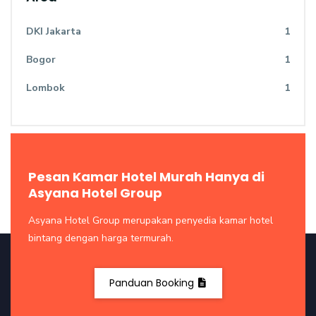
DKI Jakarta
1
Bogor
1
Lombok
1
Pesan Kamar Hotel Murah Hanya di
Asyana Hotel Group
Asyana Hotel Group merupakan penyedia kamar hotel
bintang dengan harga termurah.
Panduan Booking