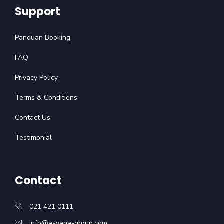
Support
Panduan Booking
FAQ
Privacy Policy
Terms & Conditions
Contact Us
Testimonial
Contact
021 421 0111
info@asyana-group.com