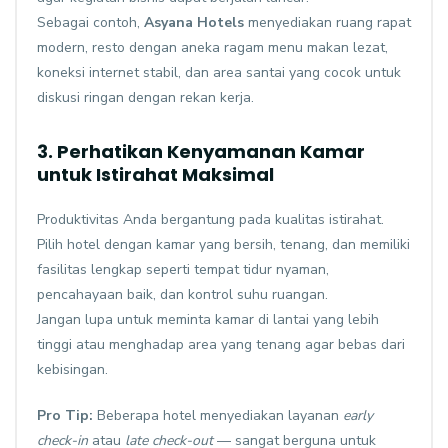
Sebagai contoh,
Asyana Hotels
menyediakan ruang rapat
modern, resto dengan aneka ragam menu makan lezat,
koneksi internet stabil, dan area santai yang cocok untuk
diskusi ringan dengan rekan kerja.
3. Perhatikan Kenyamanan Kamar
untuk Istirahat Maksimal
Produktivitas Anda bergantung pada kualitas istirahat.
Pilih hotel dengan kamar yang bersih, tenang, dan memiliki
fasilitas lengkap seperti tempat tidur nyaman,
pencahayaan baik, dan kontrol suhu ruangan.
Jangan lupa untuk meminta kamar di lantai yang lebih
tinggi atau menghadap area yang tenang agar bebas dari
kebisingan.
Pro Tip:
Beberapa hotel menyediakan layanan
early
check-in
atau
late check-out
— sangat berguna untuk