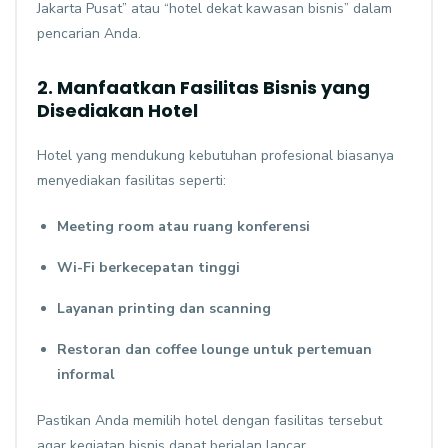
Jakarta Pusat” atau “hotel dekat kawasan bisnis” dalam
pencarian Anda.
2. Manfaatkan Fasilitas Bisnis yang
Disediakan Hotel
Hotel yang mendukung kebutuhan profesional biasanya
menyediakan fasilitas seperti:
Meeting room atau ruang konferensi
Wi-Fi berkecepatan tinggi
Layanan printing dan scanning
Restoran dan coffee lounge untuk pertemuan
informal
Pastikan Anda memilih hotel dengan fasilitas tersebut
agar kegiatan bisnis dapat berjalan lancar.