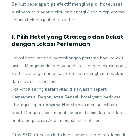
Berikut beberapa
tips efektif menginap di hotel saat
business trip
agar waktu dan energi Anda tetap optimal
selama bekerja jauh dari kantor.
1. Pilih Hotel yang Strategis dan Dekat
dengan Lokasi Pertemuan
Lokasi hotel menjadi pertimbangan pertama bagi pelaku
bisnis. Menginap di hotel yang dekat dengan lokasi rapat,
kantor cabang, atau pusat kota akan menghemat waktu
dan biaya transportasi.
Jika Anda sering beraktivitas di kawasan seperti
Kemayoran, Bogor, atau Sentul
, hotel yang berlokasi
strategis seperti
Asyana Hotels
bisa menjadi pilihan
tepat. Dengan akses mudah ke area bisnis dan fasilitas
publik, perjalanan Anda menjadi lebih efisien.
Tips SEO:
Gunakan kata kunci seperti “hotel strategis di