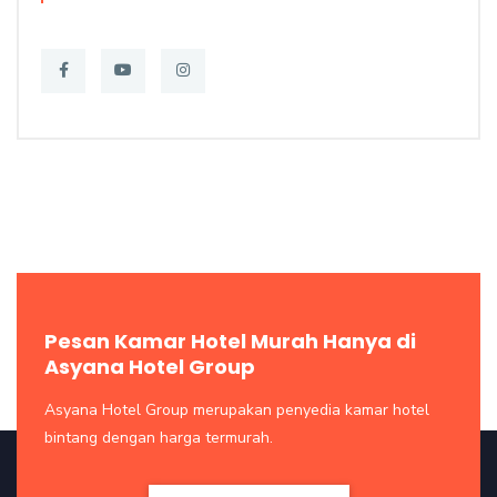
Pesan Kamar Hotel Murah Hanya di
Asyana Hotel Group
Asyana Hotel Group merupakan penyedia kamar hotel
bintang dengan harga termurah.