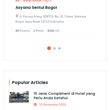
/night
Asyana Sentul Bogor
Jl. Parung Aleng SENTUL No.16, Cikeas Sukaraja
Bogor Jawa Barat 16710 Indonesia
60
Rooms
1
Resto
8200
m2
Popular Articles
10 Jenis Compliment di Hotel yang
Perlu Anda Ketahui
15 November 2024