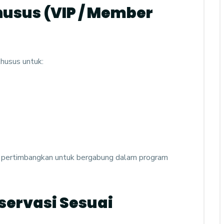
husus (VIP / Member
khusus untuk:
u, pertimbangkan untuk bergabung dalam program
servasi Sesuai