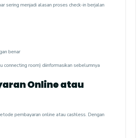
r sering menjadi alasan proses check-in berjalan
gan benar
au connecting room) diinformasikan sebelumnya
aran Online atau
metode pembayaran online atau cashless. Dengan