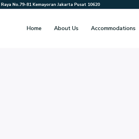
r Raya No.79-81 Kemayoran Jakarta Pusat 10620
Home
About Us
Accommodations