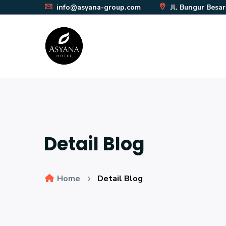
info@asyana-group.com
Jl. Bungur Besa
Detail Blog
Home
Detail Blog