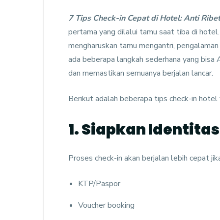
7 Tips Check-in Cepat di Hotel: Anti Ribe
pertama yang dilalui tamu saat tiba di hotel.
mengharuskan tamu mengantri, pengalaman 
ada beberapa langkah sederhana yang bisa 
dan memastikan semuanya berjalan lancar.
Berikut adalah beberapa tips check-in hotel
1. Siapkan Identita
Proses check-in akan berjalan lebih cepat j
KTP/Paspor
Voucher booking