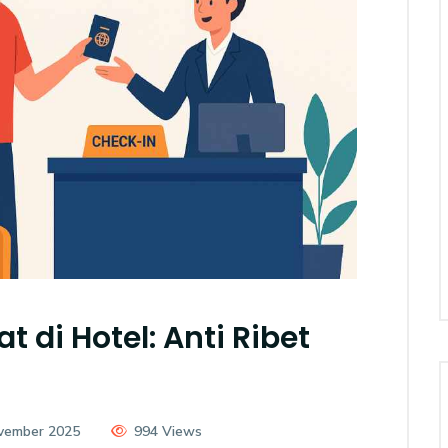
t di Hotel: Anti Ribet
ovember 2025
994 Views