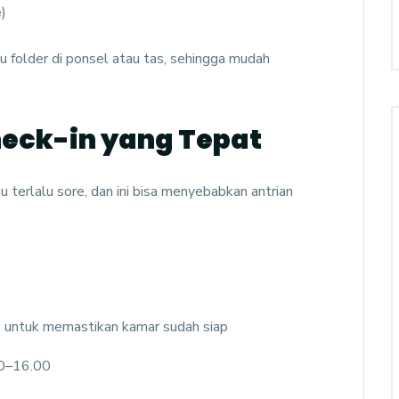
)
folder di ponsel atau tas, sehingga mudah
heck-in yang Tepat
 terlalu sore, dan ini bisa menyebabkan antrian
l untuk memastikan kamar sudah siap
00–16.00