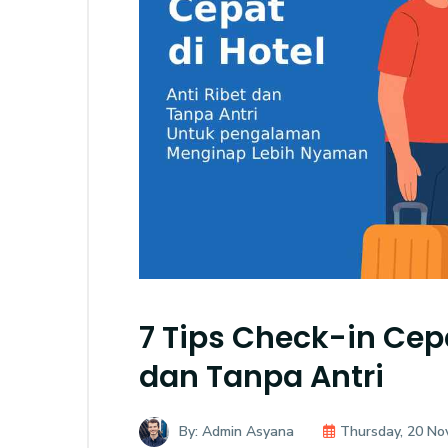
7 Tips Check-in Cepa
dan Tanpa Antri
By: Admin Asyana
Thursday, 20 N