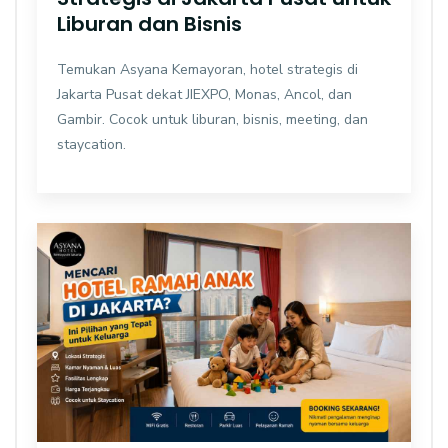
Liburan dan Bisnis
Temukan Asyana Kemayoran, hotel strategis di
Jakarta Pusat dekat JIEXPO, Monas, Ancol, dan
Gambir. Cocok untuk liburan, bisnis, meeting, dan
staycation.