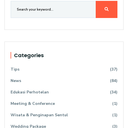
Categories
Tips
(37)
News
(84)
Edukasi Perhotelan
(34)
Meeting & Conference
(1)
Wisata & Penginapan Sentul
(1)
Wedding Package
(3)