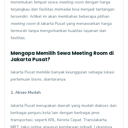
menemukan tempat sewa
meeting room
dengan harga
terjangkau dan fasilitas memadai bisa menjadi tantangan
tersendiri. Artikel ini akan membahas beberapa pilihan
meeting room
di Jakarta Pusat yang menawarkan harga
termurah tanpa mengorbankan kualitas layanan dan
fasilitas.
Mengapa Memilih Sewa Meeting Room di
Jakarta Pusat?
Jakarta Pusat memiliki banyak keunggulan sebagai lokasi
pertemuan bisnis, diantaranya:
1. Akses Mudah
Jakarta Pusat merupakan daerah yang mudah diakses dari
berbagai penjuru kota lain dengan berbagai jenis
transportasi, seperti KRL, Kereta Cepat, TransJakarta,
MRT, taksi online ataupun kendaraan pribadi. Lokasinya