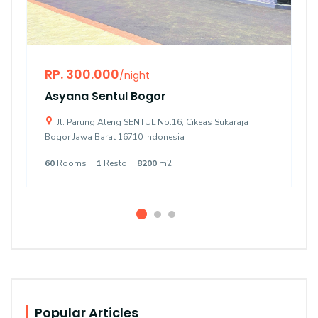
RP. 300.000
/night
Asyana Sentul Bogor
Jl. Parung Aleng SENTUL No.16, Cikeas Sukaraja
Bogor Jawa Barat 16710 Indonesia
60
Rooms
1
Resto
8200
m2
Popular Articles