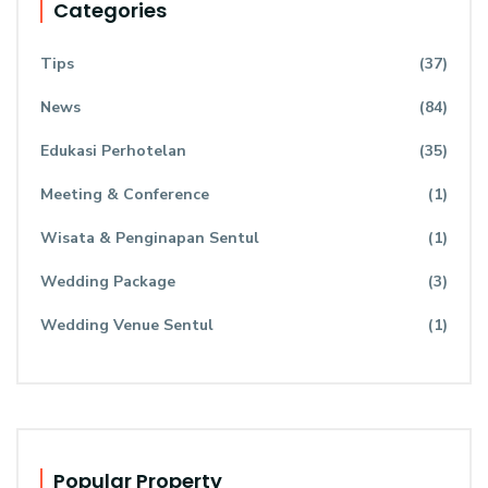
Categories
Tips
(37)
News
(84)
Edukasi Perhotelan
(35)
Meeting & Conference
(1)
Wisata & Penginapan Sentul
(1)
Wedding Package
(3)
Wedding Venue Sentul
(1)
Popular Property