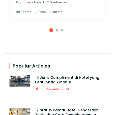
Bogor Jawa Barat 16710 Indonesia
60
Rooms
1
Resto
8200
m2
Popular Articles
10 Jenis Compliment di Hotel yang
Perlu Anda Ketahui
15 November 2024
17 Status Kamar Hotel: Pengertian,
Jenis, dan Cara Pengelolaannya