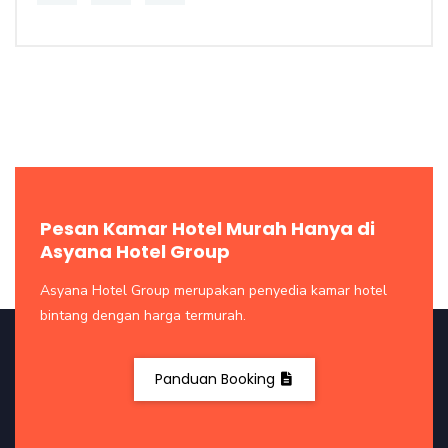
Pesan Kamar Hotel Murah Hanya di
Asyana Hotel Group
Asyana Hotel Group merupakan penyedia kamar hotel
bintang dengan harga termurah.
Panduan Booking