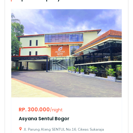
RP. 300.000
/night
Asyana Sentul Bogor
Jl. Parung Aleng SENTUL No.16, Cikeas Sukaraja