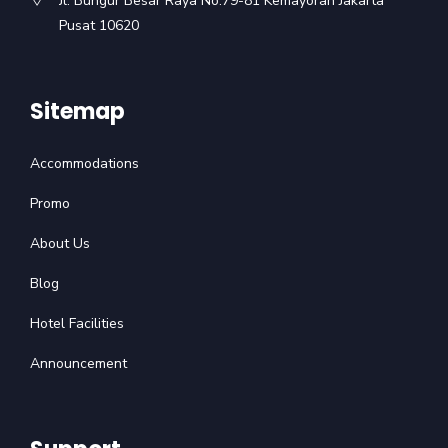
Jl. Bungur Besar Raya No.79-81 Kemayoran Jakarta
Pusat 10620
Sitemap
Accommodations
Promo
About Us
Blog
Hotel Facilities
Announcement