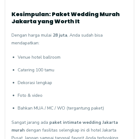
Kesimpulan: Paket Wedding Murah
Jakarta yang Worth It
Dengan harga mulai
28 juta
, Anda sudah bisa
mendapatkan:
Venue hotel ballroom
Catering 100 tamu
Dekorasi lengkap
Foto & video
Bahkan MUA / MC / WO (tergantung paket)
Sangat jarang ada
paket intimate wedding Jakarta
murah
dengan fasilitas selengkap ini di hotel Jakarta
Pusat. Jangan sampai tanggal favorit Anda terbooking