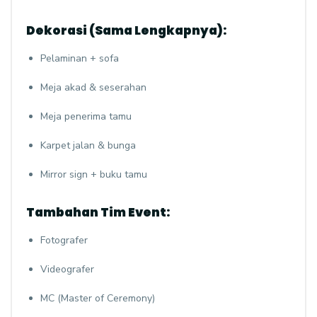
Dekorasi (Sama Lengkapnya):
Pelaminan + sofa
Meja akad & seserahan
Meja penerima tamu
Karpet jalan & bunga
Mirror sign + buku tamu
Tambahan Tim Event:
Fotografer
Videografer
MC (Master of Ceremony)