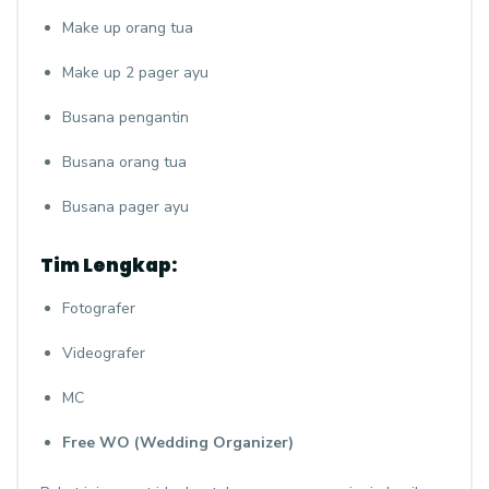
Make up orang tua
Make up 2 pager ayu
Busana pengantin
Busana orang tua
Busana pager ayu
Tim Lengkap:
Fotografer
Videografer
MC
Free WO (Wedding Organizer)