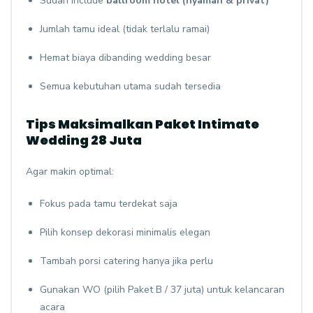
Sudah include
ballroom hotel (nyaman & privat)
Jumlah tamu ideal (tidak terlalu ramai)
Hemat biaya dibanding wedding besar
Semua kebutuhan utama sudah tersedia
Tips Maksimalkan Paket Intimate
Wedding 28 Juta
Agar makin optimal:
Fokus pada tamu terdekat saja
Pilih konsep dekorasi minimalis elegan
Tambah porsi catering hanya jika perlu
Gunakan WO (pilih Paket B / 37 juta) untuk kelancaran
acara