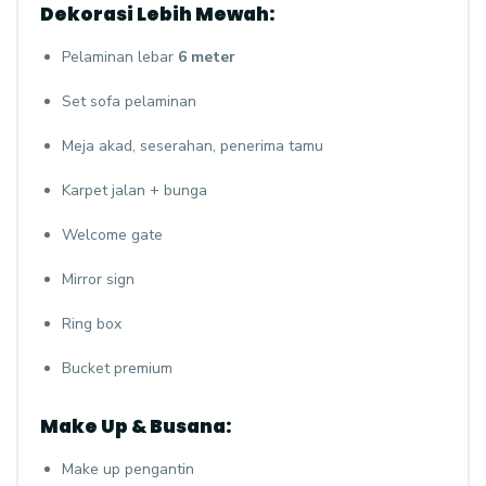
Dekorasi Lebih Mewah:
Pelaminan lebar
6 meter
Set sofa pelaminan
Meja akad, seserahan, penerima tamu
Karpet jalan + bunga
Welcome gate
Mirror sign
Ring box
Bucket premium
Make Up & Busana:
Make up pengantin