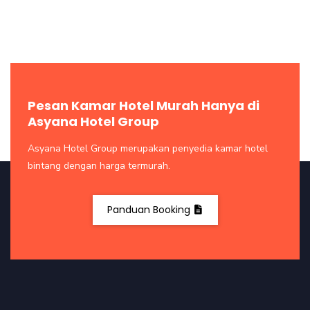
Pesan Kamar Hotel Murah Hanya di
Asyana Hotel Group
Asyana Hotel Group merupakan penyedia kamar hotel
bintang dengan harga termurah.
Panduan Booking