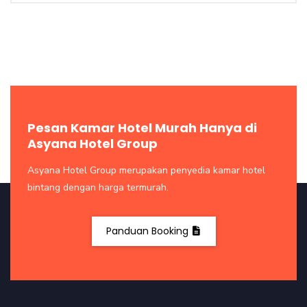
Pesan Kamar Hotel Murah Hanya di
Asyana Hotel Group
Asyana Hotel Group merupakan penyedia kamar hotel
bintang dengan harga termurah.
Panduan Booking