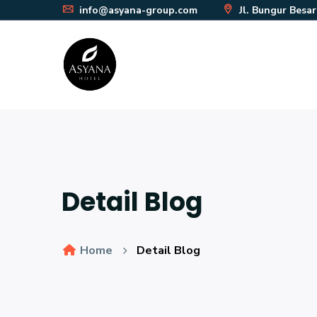
info@asyana-group.com
Jl. Bungur Besa
Detail Blog
Home
Detail Blog