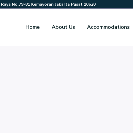
r Raya No.79-81 Kemayoran Jakarta Pusat 10620
Home
About Us
Accommodations