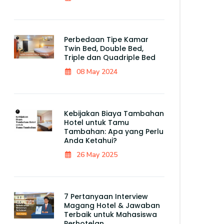
Perbedaan Tipe Kamar
Twin Bed, Double Bed,
Triple dan Quadriple Bed
08 May 2024
Kebijakan Biaya Tambahan
Hotel untuk Tamu
Tambahan: Apa yang Perlu
Anda Ketahui?
26 May 2025
7 Pertanyaan Interview
Magang Hotel & Jawaban
Terbaik untuk Mahasiswa
Perhotelan