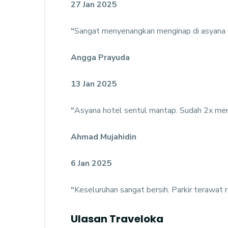
27 Jan 2025
“
Sangat menyenangkan menginap di asyana s
Angga Prayuda
13 Jan 2025
“
Asyana hotel sentul mantap. Sudah 2x meng
Ahmad Mujahidin
6 Jan 2025
“
Keseluruhan sangat bersih. Parkir terawat ra
Ulasan Traveloka