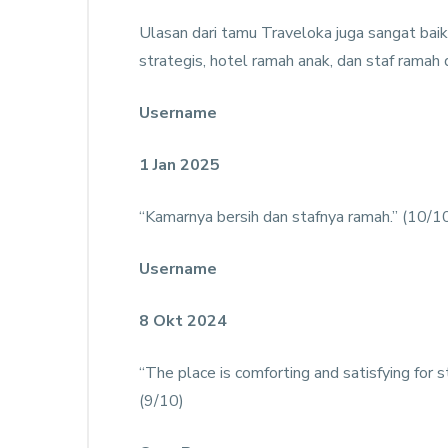
Ulasan dari tamu Traveloka juga sangat bai
strategis, hotel ramah anak, dan staf ramah d
Username
1 Jan 2025
“Kamarnya bersih dan stafnya ramah.” (10/1
Username
8 Okt 2024
“The place is comforting and satisfying for s
(9/10)