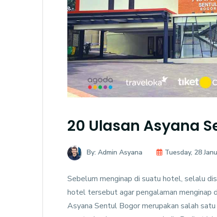
20 Ulasan Asyana S
By: Admin Asyana
Tuesday, 28 Jan
Sebelum menginap di suatu hotel, selalu dis
hotel tersebut agar pengalaman menginap di
Asyana Sentul Bogor merupakan salah satu h