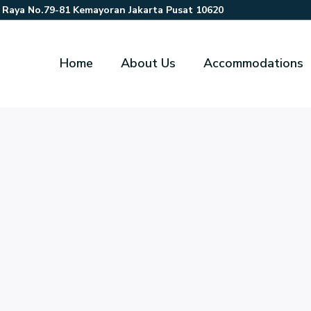
r Raya No.79-81 Kemayoran Jakarta Pusat 10620
Home
About Us
Accommodations