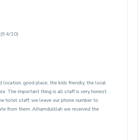
”(9.4/10)
 location, good place, the kids friendly, the local
le. The important thing is all staff is very honest,
he hotel staff, we leave our phone number to
ate from them. Alhamdulillah we received the