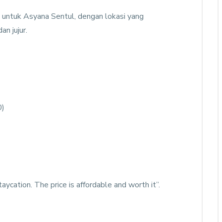
k untuk Asyana Sentul, dengan lokasi yang
an jujur.
0)
taycation. The price is affordable and worth it”.