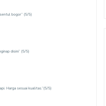
entul bogor” (5/5)
inap disini” (5/5)
pi. Harga sesuai kualitas.”(5/5)