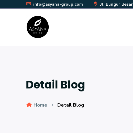
info@asyana-group.com
Jl. Bungur Besa
Detail Blog
Home
Detail Blog