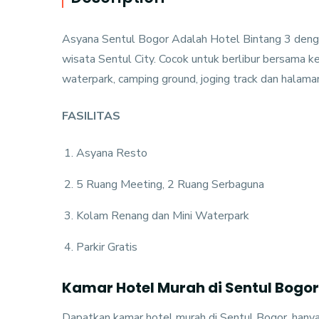
Asyana Sentul Bogor Adalah Hotel Bintang 3 deng
wisata Sentul City. Cocok untuk berlibur bersama ke
waterpark, camping ground, joging track dan halam
FASILITAS
Asyana Resto
5 Ruang Meeting, 2 Ruang Serbaguna
Kolam Renang dan Mini Waterpark
Parkir Gratis
Kamar Hotel Murah di Sentul Bogor
Dapatkan kamar hotel murah di Sentul Bogor, hanya 