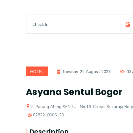
HOTEL
Tuesday, 22 August 2023
13
Asyana Sentul Bogor
Jl. Parung Aleng SENTUL No.16, Cikeas Sukaraja Bog
6282210006120
Description