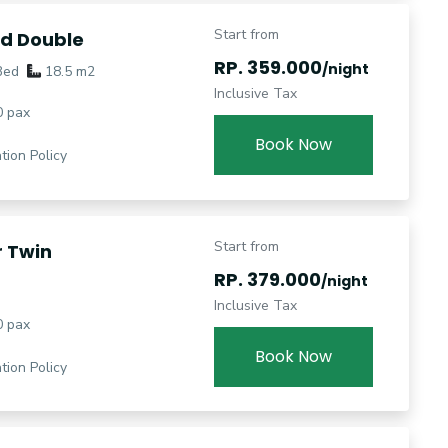
Start from
d Double
RP. 359.000
/night
Bed
18.5 m2
Inclusive Tax
 pax
Book Now
tion Policy
Start from
r Twin
RP. 379.000
/night
Inclusive Tax
 pax
Book Now
tion Policy