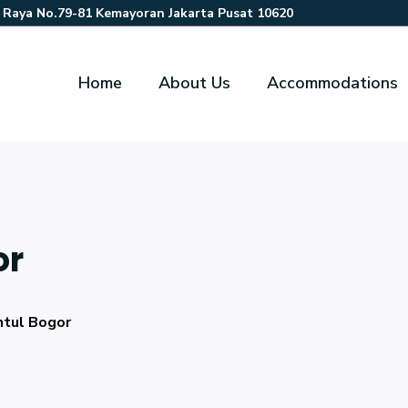
r Raya No.79-81 Kemayoran Jakarta Pusat 10620
Home
About Us
Accommodations
or
ntul Bogor