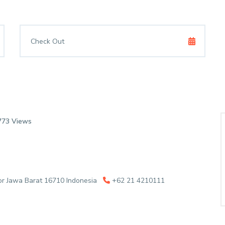
773 Views
or Jawa Barat 16710 Indonesia
+62 21 4210111