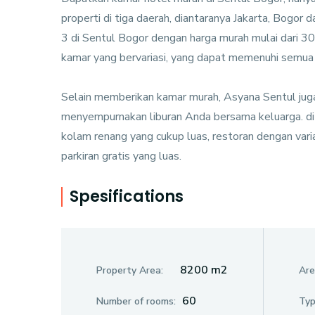
properti di tiga daerah, diantaranya Jakarta, Bogor
3 di Sentul Bogor dengan harga murah mulai dari 3
kamar yang bervariasi, yang dapat memenuhi semua
Selain memberikan kamar murah, Asyana Sentul juga
menyempurnakan liburan Anda bersama keluarga. di 
kolam renang yang cukup luas, restoran dengan var
parkiran gratis yang luas.
Spesifications
8200 m2
Property Area:
Are
60
Number of rooms:
Typ