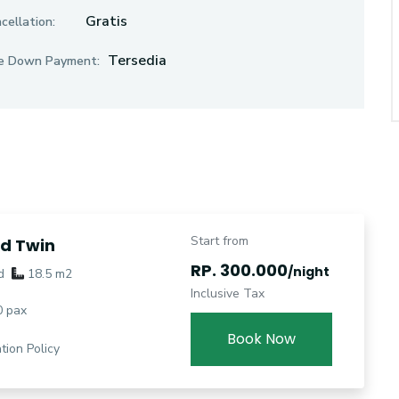
Gratis
cellation:
Tersedia
e Down Payment:
Start from
d Twin
RP. 300.000
/night
d
18.5 m2
Inclusive Tax
 pax
Book Now
tion Policy