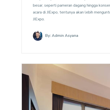
besar, seperti pameran dagang hingga konser
acara di JIExpo, tentunya akan lebih mengun
JIExpo.
By: Admin Asyana