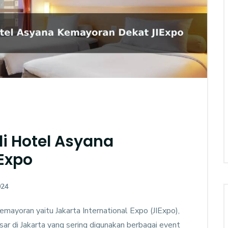
 Hotel Asyana
Expo
024
mayoran yaitu Jakarta International Expo (JIExpo),
r di Jakarta yang sering digunakan berbagai event