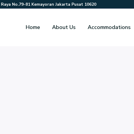
r Raya No.79-81 Kemayoran Jakarta Pusat 10620
Home
About Us
Accommodations