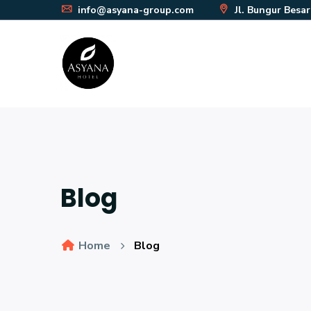
info@asyana-group.com
Jl. Bungur Besa
Blog
Home
Blog