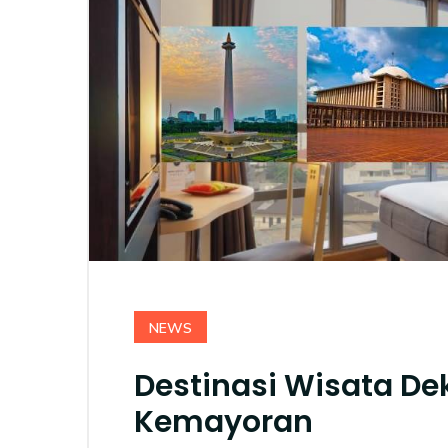
NEWS
Destinasi Wisata D
Kemayoran