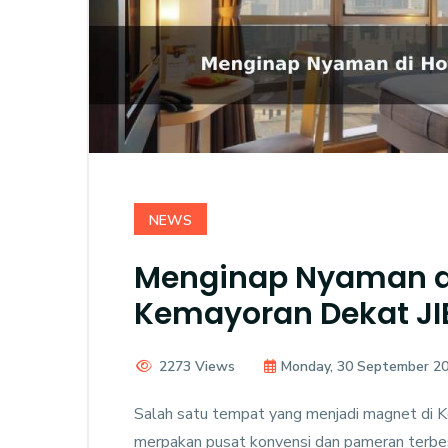
NEWS
Menginap Nyaman di
Kemayoran Dekat JI
2273 Views
Monday, 30 September 2
Salah satu tempat yang menjadi magnet di Ke
merpakan pusat konvensi dan pameran terbesa