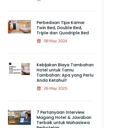
Perbedaan Tipe Kamar
Twin Bed, Double Bed,
Triple dan Quadriple Bed
08 May 2024
Kebijakan Biaya Tambahan
Hotel untuk Tamu
Tambahan: Apa yang Perlu
Anda Ketahui?
26 May 2025
7 Pertanyaan Interview
Magang Hotel & Jawaban
Terbaik untuk Mahasiswa
Perhotelan