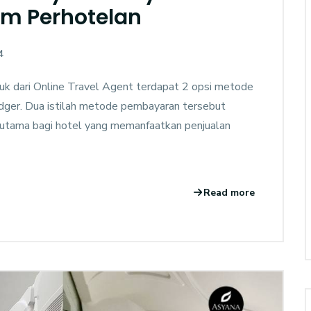
am Perhotelan
4
uk dari Online Travel Agent terdapat 2 opsi metode
edger. Dua istilah metode pembayaran tersebut
terutama bagi hotel yang memanfaatkan penjualan
Read more