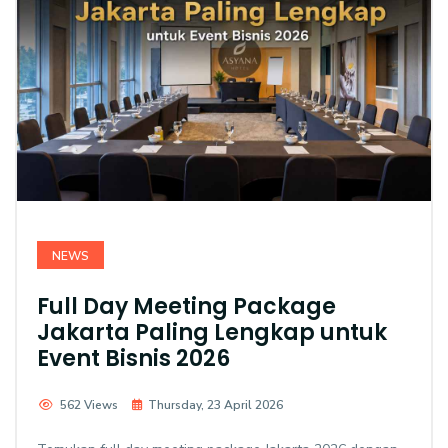
NEWS
Full Day Meeting Package
Jakarta Paling Lengkap untuk
Event Bisnis 2026
562 Views
Thursday, 23 April 2026