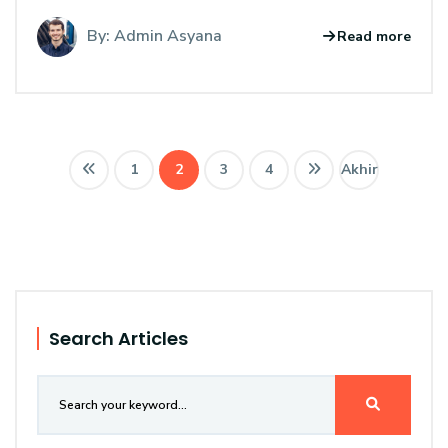
By: Admin Asyana
Read more
1
2
3
4
Akhir
Search Articles