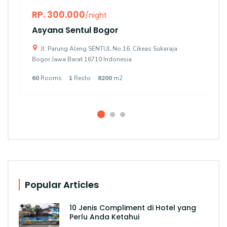
RP. 300.000
/night
Asyana Sentul Bogor
Jl. Parung Aleng SENTUL No.16, Cikeas Sukaraja
Bogor Jawa Barat 16710 Indonesia
60
Rooms
1
Resto
8200
m2
Popular Articles
10 Jenis Compliment di Hotel yang
Perlu Anda Ketahui