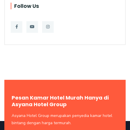
Follow Us
Pesan Kamar Hotel Murah Hanya di
Asyana Hotel Group
Asyana Hotel Group merupakan penyedia kamar hotel
bintang dengan harga termurah.