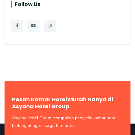
Follow Us
Pesan Kamar Hotel Murah Hanya di
Asyana Hotel Group
Asyana Hotel Group merupakan penyedia kamar hotel
bintang dengan harga termurah.