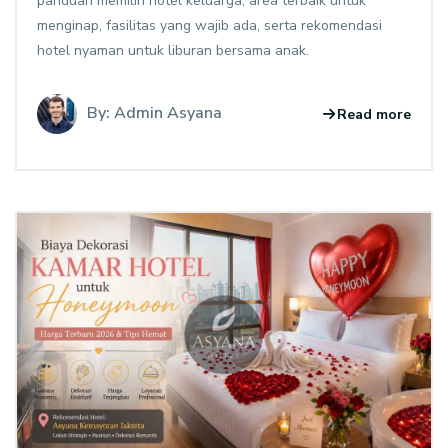
panduan memilih hotel keluarga, area terbaik untuk
menginap, fasilitas yang wajib ada, serta rekomendasi
hotel nyaman untuk liburan bersama anak.
By: Admin Asyana
Read more