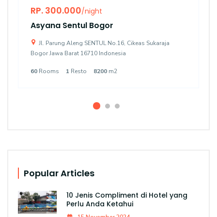
RP. 300.000
/night
Asyana Sentul Bogor
Jl. Parung Aleng SENTUL No.16, Cikeas Sukaraja
Bogor Jawa Barat 16710 Indonesia
60
Rooms
1
Resto
8200
m2
Popular Articles
10 Jenis Compliment di Hotel yang
Perlu Anda Ketahui