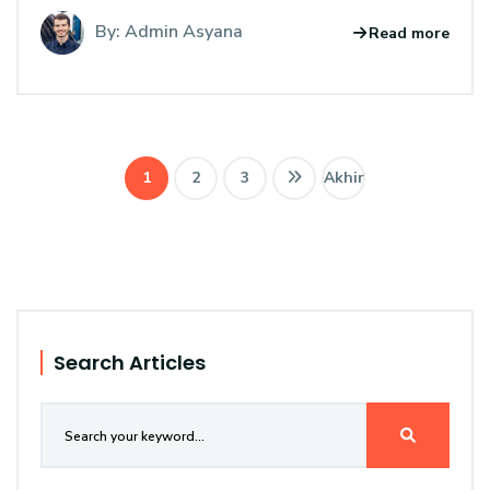
By: Admin Asyana
Read more
1
2
3
Akhir
Search Articles