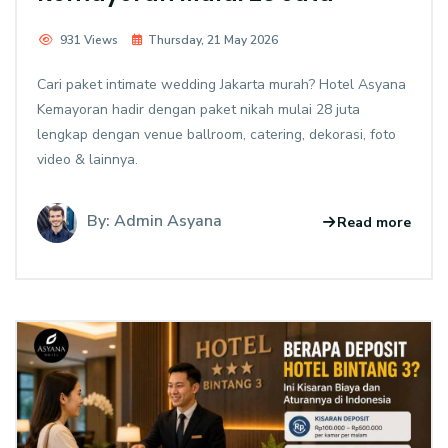
931 Views
Thursday, 21 May 2026
Cari paket intimate wedding Jakarta murah? Hotel Asyana
Kemayoran hadir dengan paket nikah mulai 28 juta
lengkap dengan venue ballroom, catering, dekorasi, foto
video & lainnya.
By: Admin Asyana
Read more