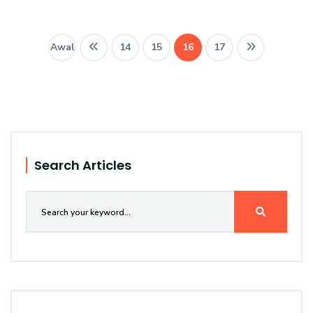
Awal
14
15
16
17
Search Articles