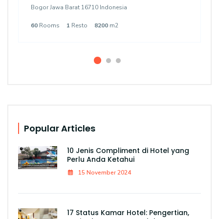
Bogor Jawa Barat 16710 Indonesia
60
Rooms
1
Resto
8200
m2
Popular Articles
10 Jenis Compliment di Hotel yang
Perlu Anda Ketahui
15 November 2024
17 Status Kamar Hotel: Pengertian,