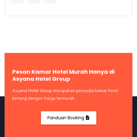
Pesan Kamar Hotel Murah Hanya di
Asyana Hotel Group
Asyana Hotel Group merupakan penyedia kamar hotel
bintang dengan harga termurah.
Panduan Booking