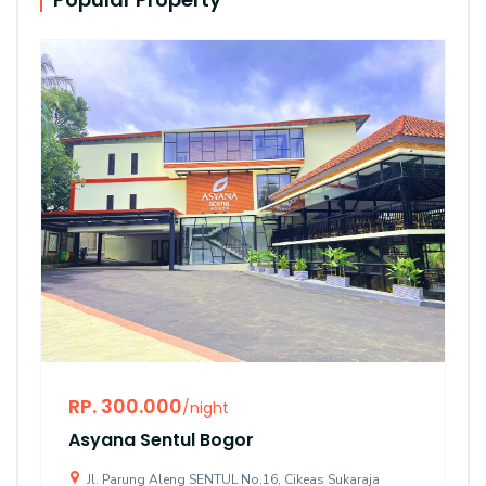
RP. 300.000
/night
Asyana Sentul Bogor
Jl. Parung Aleng SENTUL No.16, Cikeas Sukaraja