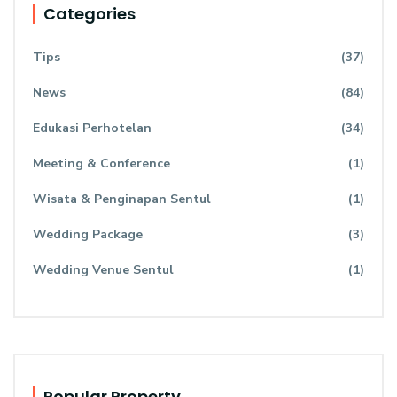
Categories
Tips
(37)
News
(84)
Edukasi Perhotelan
(34)
Meeting & Conference
(1)
Wisata & Penginapan Sentul
(1)
Wedding Package
(3)
Wedding Venue Sentul
(1)
Popular Property