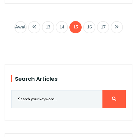
Awal
13
14
15
16
17
Search Articles