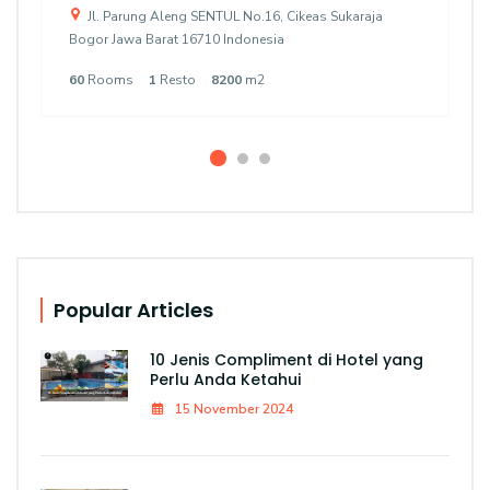
Jl. Parung Aleng SENTUL No.16, Cikeas Sukaraja
Bogor Jawa Barat 16710 Indonesia
60
Rooms
1
Resto
8200
m2
Popular Articles
10 Jenis Compliment di Hotel yang
Perlu Anda Ketahui
15 November 2024