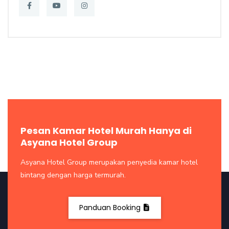
Pesan Kamar Hotel Murah Hanya di
Asyana Hotel Group
Asyana Hotel Group merupakan penyedia kamar hotel
bintang dengan harga termurah.
Panduan Booking